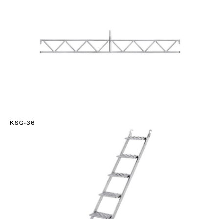
KSG-36