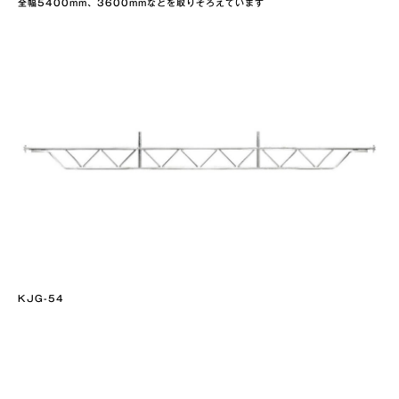
全幅5400mm、3600mmなどを取りそろえています
KJG-54