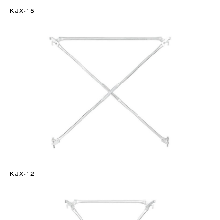
KJX-15
KJX-12