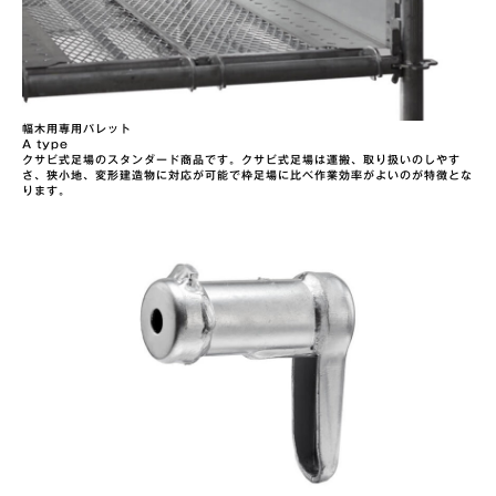
幅木用専用パレット
A type
クサビ式足場のスタンダード商品です。クサビ式足場は運搬、取り扱いのしやす
さ、狭小地、変形建造物に対応が可能で枠足場に比べ作業効率がよいのが特徴とな
ります。