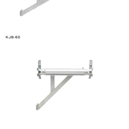
KJB-60