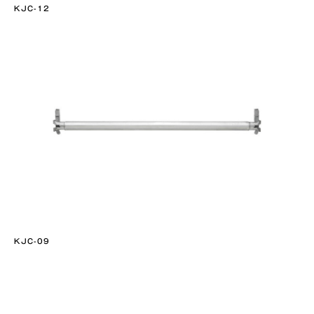
KJC-12
KJC-09