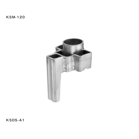
KSM-120
KSDS-A1