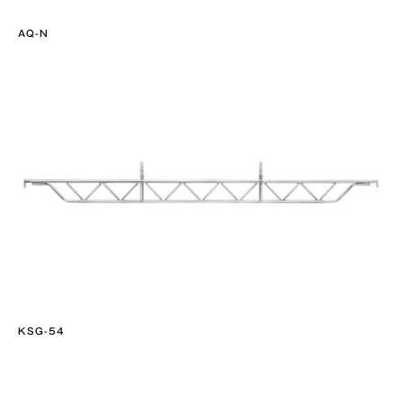
AQ-N
KSG-54