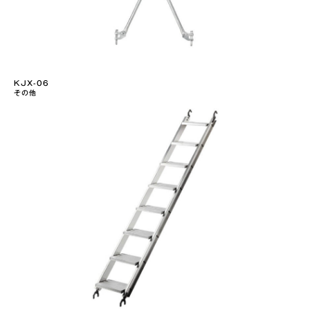
KJX-06
その他