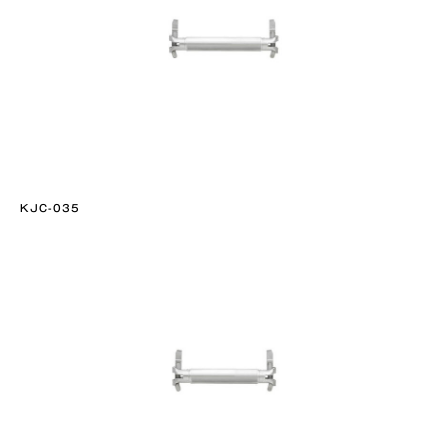
KJC-035