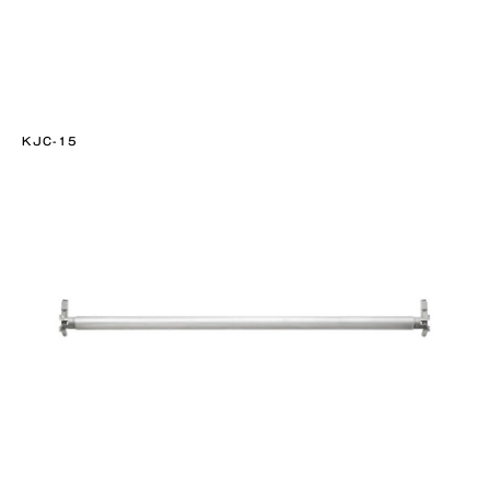
KJC-15