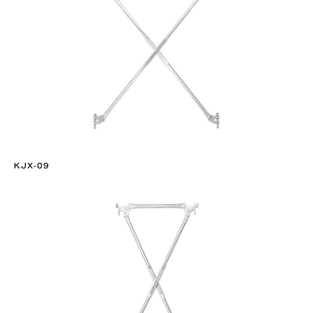
KJX-09