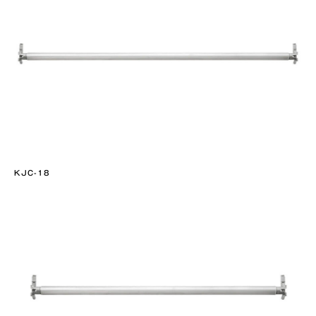
KJC-18