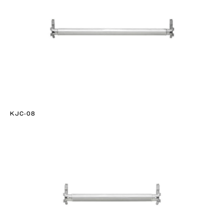
KJC-08