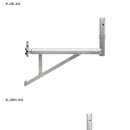
KJB-40
KJBH-60