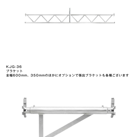
KJG-36
ブラケット
全幅600mm、350mmのほかにオプションで張出ブラケットも各種ございます