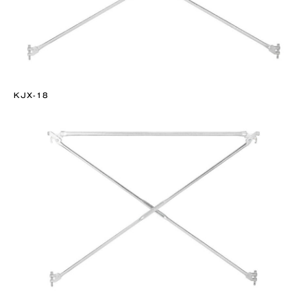
KJX-18