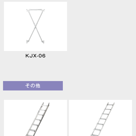
KJX-06
その他