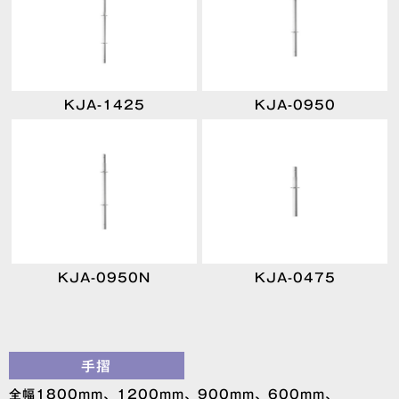
KJA-1425
KJA-0950
KJA-0950N
KJA-0475
手摺
全幅1800mm、1200mm、900mm、600mm、