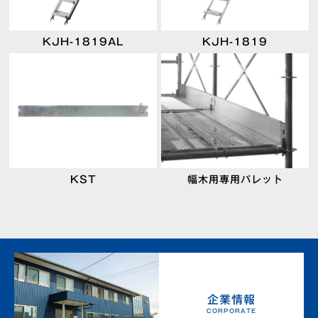
KJH-1819AL
KJH-1819
KST
幅木用専用パレット
企業情報
CORPORATE