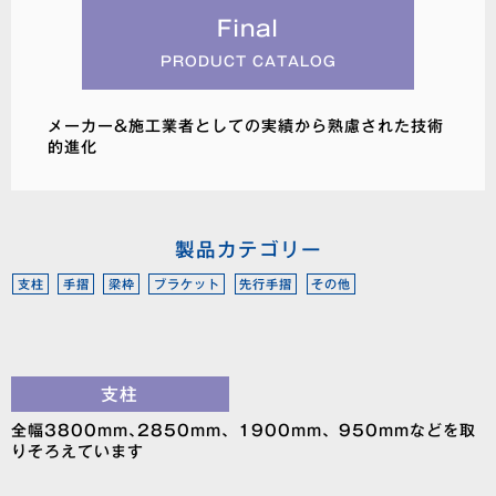
Final
PRODUCT CATALOG
メーカー&施工業者としての実績から熟慮された技術
的進化
製品カテゴリー
支柱
手摺
梁枠
ブラケット
先行手摺
その他
支柱
全幅3800mm､2850mm、1900mm、950mmなどを取
りそろえています