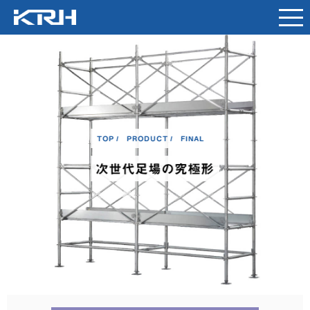
TOP
PRODUCT
FINAL
次世代足場の究極形