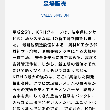
足場販売
SALES DIVISION
平成25年、KRHグループは、岐阜県にクサ
ビ式足場システム専用の新工場を開設しまし
た。 最新鋭製造設備による、鋼材加工から部
材組立・溶接、溶融亜鉛メッキに至る大規模
一貫工場。 安全を安心にまで高める、高度な
品質管理体制。しかし、新工場の価値はそれ
だけで語りつくせるものではありません。
KRHの最大の強みは、ここに集結した開発
技術者陣。クサビ式足場システムの黎明期か
らその技術を支えてきたメンバーが、現場と
苦楽を共にしてきた豊富な経験をバックに、
さらなる工法開発やシステム化、ユニット化
に取り組んでいるのです。 ですから、KRH