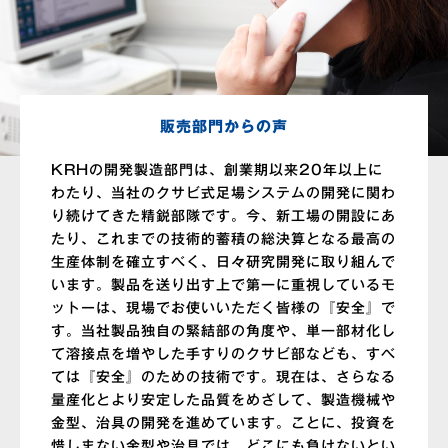
販売部門からの声
KRHの開発製造部門は、創業期以来20年以上に
わたり、当社のクサビ式足場システムの開発に関わ
り続けてきた精鋭部隊です。今、新工場の開設にあ
たり、これまでの技術的蓄積の総決算となる最高の
生産体制を確立すべく、日々研究開発に取り組んで
います。製品を送り出す上で第一に重視しているモ
ットーは、現場でお使いいただく皆様の『安全』で
す。当社製品独自の緊結部の角度や、単一部材化し
て溶接点を増やした手すりのクサビ部なども、すべ
ては『安全』のための技術です。現在は、さらなる
量産化とより安定した品質をめざして、製造機械や
金型、治具の開発を進めています。ことに、投資を
惜しまない金型や治具では、どこにも負けないとい