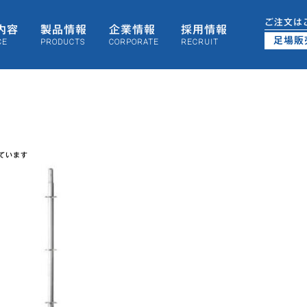
ご注文は
内容
製品情報
企業情報
採用情報
足場販
CE
PRODUCTS
CORPORATE
RECRUIT
えています