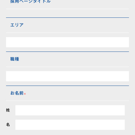
採用ページタイトル
エリア
職種
お名前
姓
名