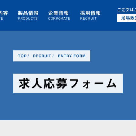
ご注文は
内容
製品情報
企業情報
採用情報
足場販
CE
PRODUCTS
CORPORATE
RECRUIT
TOP
RECRUIT
ENTRY FORM
求人応募フォーム