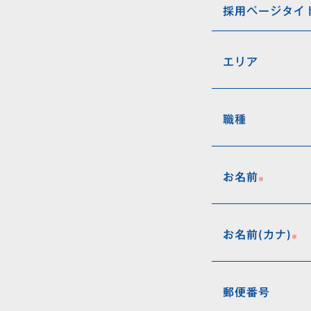
採用ページタイ
エリア
職種
お名前
お名前(カナ)
郵便番号