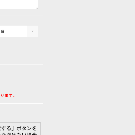
1日
おります。
意する」ボタンを