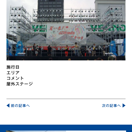
施行日
エリア
コメント
屋外ステージ
投
稿
前の記事へ
次の記事へ
ナ
ビ
ゲ
ー
シ
ョ