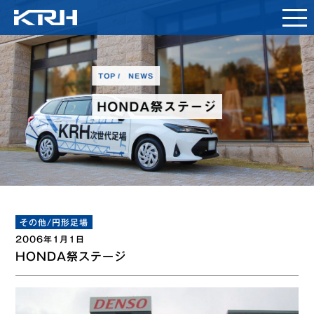
TOP
NEWS
HONDA祭ステージ
その他/円形足場
2006年1月1日
HONDA祭ステージ