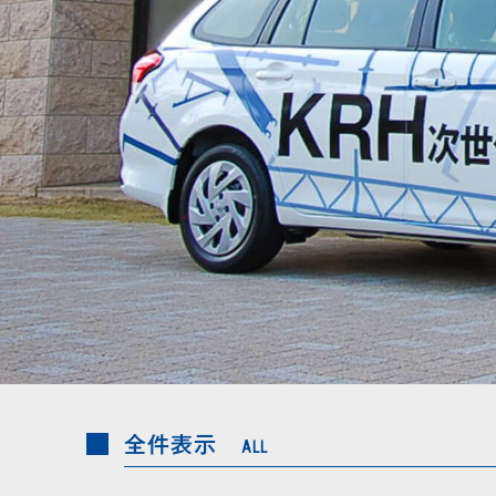
全件表示
ALL