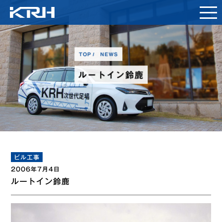
TOP
NEWS
ルートイン鈴鹿
ビル工事
2006年7月4日
ルートイン鈴鹿