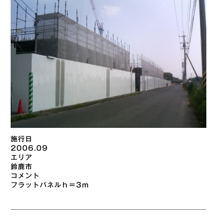
施行日
2006.09
エリア
鈴鹿市
コメント
フラットパネルｈ＝3ｍ
投