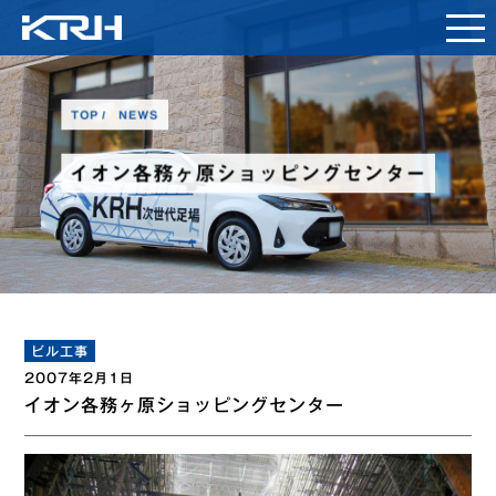
TOP
NEWS
イオン各務ヶ原ショッピングセンター
ビル工事
2007年2月1日
イオン各務ヶ原ショッピングセンター