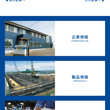
前の記事へ
次の記事へ
ナ
ビ
ゲ
ー
シ
ョ
ン
企業情報
CORPORATE
製品情報
PRODUCT