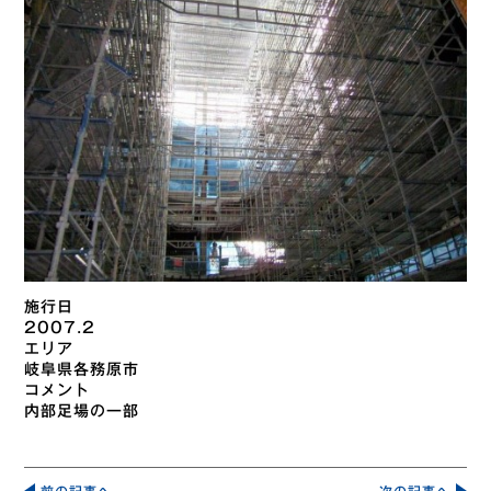
施行日
2007.2
エリア
岐阜県各務原市
コメント
内部足場の一部
投
稿