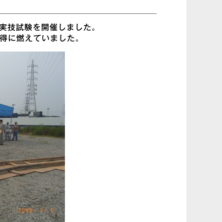
級実技試験を開催しました。
取得に燃えていました。