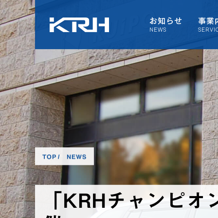
お知らせ
事業
NEWS
SERVI
TOP
NEWS
「KRHチャンピオ