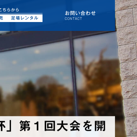
こちらから
お問い合わせ
売
足場レンタル
CONTACT
杯」第１回大会を開