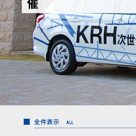
催
全件表示
ALL